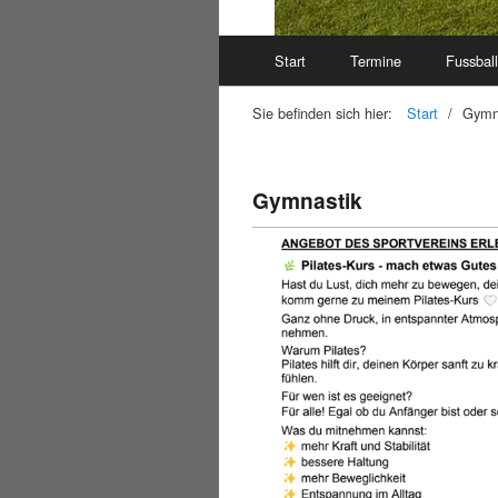
Start
Termine
Fussball
Sie befinden sich hier:
Start
/
Gymn
Gymnastik