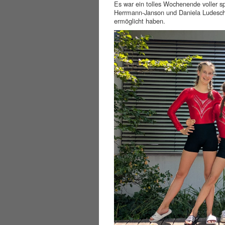
Es war ein tolles Wochenende voller s
Herrmann-Janson und Daniela Ludesch
ermöglicht haben.