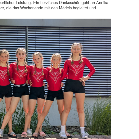
portlicher Leistung. Ein herzliches Dankeschön geht an Annika
er, die das Wochenende mit den Mädels begleitet und