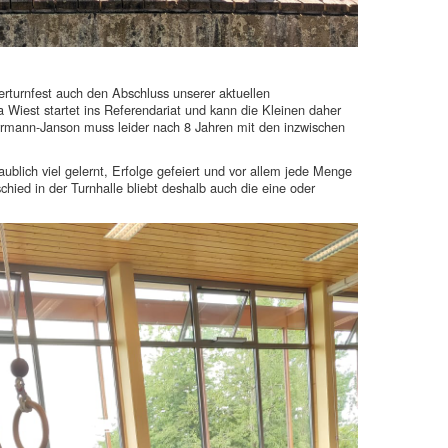
erturnfest auch den Abschluss unserer aktuellen
iest startet ins Referendariat und kann die Kleinen daher
rrmann-Janson muss leider nach 8 Jahren mit den inzwischen
ublich viel gelernt, Erfolge gefeiert und vor allem jede Menge
ed in der Turnhalle bliebt deshalb auch die eine oder