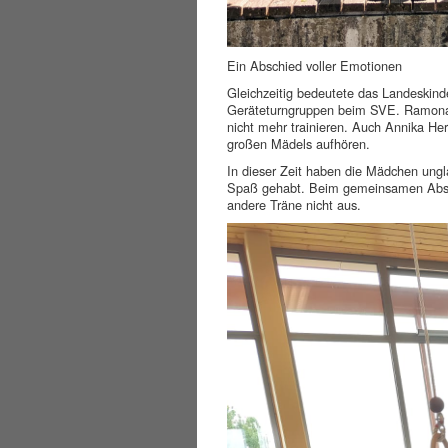
Ein Abschied voller Emotionen
Gleichzeitig bedeutete das Landeskind
Geräteturngruppen beim SVE. Ramona W
nicht mehr trainieren. Auch Annika He
großen Mädels aufhören.
In dieser Zeit haben die Mädchen ungla
Spaß gehabt. Beim gemeinsamen Abschi
andere Träne nicht aus.