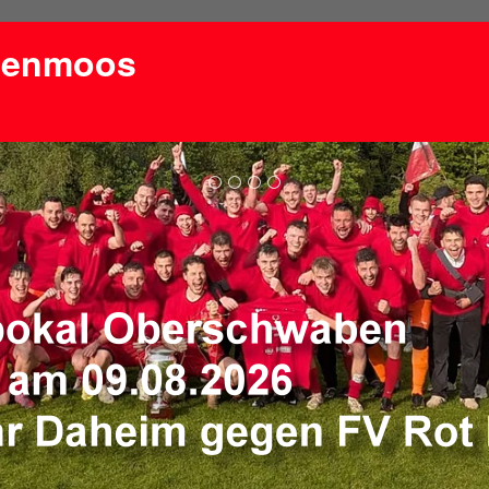
lenmoos