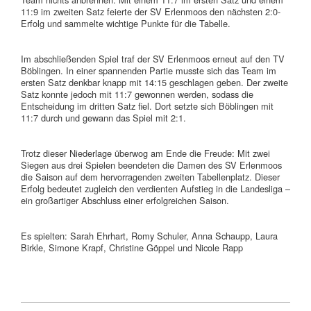
11:9 im zweiten Satz feierte der SV Erlenmoos den nächsten 2:0-
Erfolg und sammelte wichtige Punkte für die Tabelle.
Im abschließenden Spiel traf der SV Erlenmoos erneut auf den TV
Böblingen. In einer spannenden Partie musste sich das Team im
ersten Satz denkbar knapp mit 14:15 geschlagen geben. Der zweite
Satz konnte jedoch mit 11:7 gewonnen werden, sodass die
Entscheidung im dritten Satz fiel. Dort setzte sich Böblingen mit
11:7 durch und gewann das Spiel mit 2:1.
Trotz dieser Niederlage überwog am Ende die Freude: Mit zwei
Siegen aus drei Spielen beendeten die Damen des SV Erlenmoos
die Saison auf dem hervorragenden zweiten Tabellenplatz. Dieser
Erfolg bedeutet zugleich den verdienten Aufstieg in die Landesliga –
ein großartiger Abschluss einer erfolgreichen Saison.
Es spielten: Sarah Ehrhart, Romy Schuler, Anna Schaupp, Laura
Birkle, Simone Krapf, Christine Göppel und Nicole Rapp