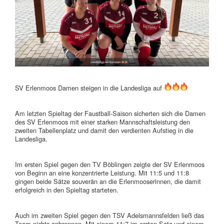
SV Erlenmoos Damen steigen in die Landesliga auf
Am letzten Spieltag der Faustball-Saison sicherten sich die Damen
des SV Erlenmoos mit einer starken Mannschaftsleistung den
zweiten Tabellenplatz und damit den verdienten Aufstieg in die
Landesliga.
Im ersten Spiel gegen den TV Böblingen zeigte der SV Erlenmoos
von Beginn an eine konzentrierte Leistung. Mit 11:5 und 11:8
gingen beide Sätze souverän an die Erlenmooserinnen, die damit
erfolgreich in den Spieltag starteten.
Auch im zweiten Spiel gegen den TSV Adelsmannsfelden ließ das
Team nichts anbrennen. Mit einem 11:7 im ersten Satz und einem