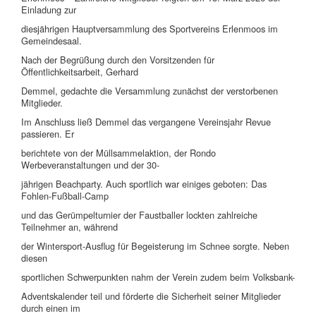
Einladung zur
diesjährigen Hauptversammlung des Sportvereins Erlenmoos im
Gemeindesaal.
Nach der Begrüßung durch den Vorsitzenden für
Öffentlichkeitsarbeit, Gerhard
Demmel, gedachte die Versammlung zunächst der verstorbenen
Mitglieder.
Im Anschluss ließ Demmel das vergangene Vereinsjahr Revue
passieren. Er
berichtete von der Müllsammelaktion, der Rondo
Werbeveranstaltungen und der 30-
jährigen Beachparty. Auch sportlich war einiges geboten: Das
Fohlen-Fußball-Camp
und das Gerümpelturnier der Faustballer lockten zahlreiche
Teilnehmer an, während
der Wintersport-Ausflug für Begeisterung im Schnee sorgte. Neben
diesen
sportlichen Schwerpunkten nahm der Verein zudem beim Volksbank-
Adventskalender teil und förderte die Sicherheit seiner Mitglieder
durch einen im