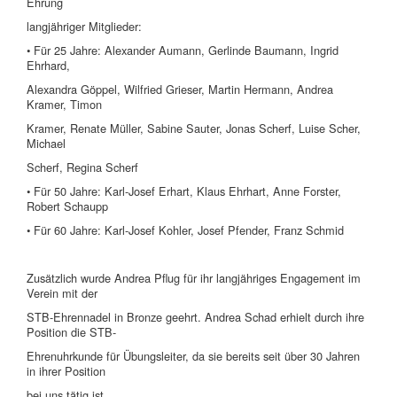
Ehrung
langjähriger Mitglieder:
• Für 25 Jahre: Alexander Aumann, Gerlinde Baumann, Ingrid
Ehrhard,
Alexandra Göppel, Wilfried Grieser, Martin Hermann, Andrea
Kramer, Timon
Kramer, Renate Müller, Sabine Sauter, Jonas Scherf, Luise Scher,
Michael
Scherf, Regina Scherf
• Für 50 Jahre: Karl-Josef Erhart, Klaus Ehrhart, Anne Forster,
Robert Schaupp
• Für 60 Jahre: Karl-Josef Kohler, Josef Pfender, Franz Schmid
Zusätzlich wurde Andrea Pflug für ihr langjähriges Engagement im
Verein mit der
STB-Ehrennadel in Bronze geehrt. Andrea Schad erhielt durch ihre
Position die STB-
Ehrenuhrkunde für Übungsleiter, da sie bereits seit über 30 Jahren
in ihrer Position
bei uns tätig ist.