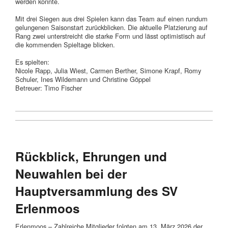
werden konnte.
Mit drei Siegen aus drei Spielen kann das Team auf einen rundum
gelungenen Saisonstart zurückblicken. Die aktuelle Platzierung auf
Rang zwei unterstreicht die starke Form und lässt optimistisch auf
die kommenden Spieltage blicken.
Es spielten:
Nicole Rapp, Julia Wiest, Carmen Berther, Simone Krapf, Romy
Schuler, Ines Wildemann und Christine Göppel
Betreuer: Timo Fischer
Rückblick, Ehrungen und
Neuwahlen bei der
Hauptversammlung des SV
Erlenmoos
Erlenmoos – Zahlreiche Mitglieder folgten am 13. März 2026 der