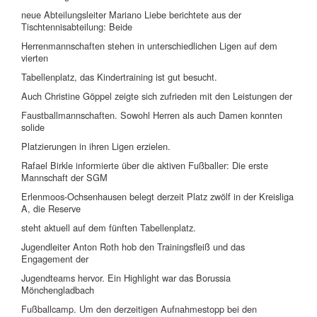
neue Abteilungsleiter Mariano Liebe berichtete aus der
Tischtennisabteilung: Beide
Herrenmannschaften stehen in unterschiedlichen Ligen auf dem
vierten
Tabellenplatz, das Kindertraining ist gut besucht.
Auch Christine Göppel zeigte sich zufrieden mit den Leistungen der
Faustballmannschaften. Sowohl Herren als auch Damen konnten
solide
Platzierungen in ihren Ligen erzielen.
Rafael Birkle informierte über die aktiven Fußballer: Die erste
Mannschaft der SGM
Erlenmoos-Ochsenhausen belegt derzeit Platz zwölf in der Kreisliga
A, die Reserve
steht aktuell auf dem fünften Tabellenplatz.
Jugendleiter Anton Roth hob den Trainingsfleiß und das
Engagement der
Jugendteams hervor. Ein Highlight war das Borussia
Mönchengladbach
Fußballcamp. Um den derzeitigen Aufnahmestopp bei den