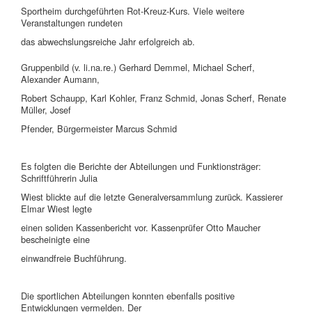
Sportheim durchgeführten Rot-Kreuz-Kurs. Viele weitere
Veranstaltungen rundeten
das abwechslungsreiche Jahr erfolgreich ab.
Gruppenbild (v. li.na.re.) Gerhard Demmel, Michael Scherf,
Alexander Aumann,
Robert Schaupp, Karl Kohler, Franz Schmid, Jonas Scherf, Renate
Müller, Josef
Pfender, Bürgermeister Marcus Schmid
Es folgten die Berichte der Abteilungen und Funktionsträger:
Schriftführerin Julia
Wiest blickte auf die letzte Generalversammlung zurück. Kassierer
Elmar Wiest legte
einen soliden Kassenbericht vor. Kassenprüfer Otto Maucher
bescheinigte eine
einwandfreie Buchführung.
Die sportlichen Abteilungen konnten ebenfalls positive
Entwicklungen vermelden. Der