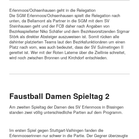
Erlenmoos/Ochsenhausen geht in die Relegation
Die SGM Erlenmoos/Ochsenhausen spielt die Relegation nach
unten, da Bellamont als Partner in die SGM mit dem SV
Steinhausen geht und der FCB daher nach Angaben von
Bezirksspielleiter Niko Schäfer und dem Bezirksvorsitzenden Sigmar
Störk als direkter Absteiger auszuweisen ist. Somit rücken alle
dahinter platzierten Teams laut den Bezirksfunktionären um einen
Platz nach vorn, was auch bedeutet, dass der SV Sulmetingen II
gerettet ist. Wer mit der Roten Laterne über die Ziellinie schreitet,
wird noch zwischen Bronnen und Kirchdorf entschieden.
Faustball Damen Spieltag 2
Am zweiten Spieltag der Damen des SV Erlenmoos in Bissingen
standen zwei völlig unterschiedliche Partien auf dem Programm.
Im ersten Spiel gegen Stuttgart-Vaihingen fanden die
Erlenmooserinnen nur schwer in die Partie. Der Gegner überzeugte