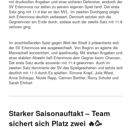
mit druckvollen Angaben und einer sicheren Defensive, wodurch der
SV Erlenmoos nur selten zu seinem eigenen Spiel fand. Der erste
Satz ging mit 11:4 klar an den NVL. Im zweiten Durchgang zeigte
sich Erlenmoos deutlich verbessert. Dennoch setzten sich die
Gegnerinnen am Ende durch, sodass auch der zweite Satz mit 11:8
verloren ging.
Im anschließenden Spiel gegen Weil der Stadt 2 präsentierte sich
der SV Erlenmoos wie ausgewechselt. Von Beginn an agierte die
Mannschaft konzentriert, und spielfreudig. Mit starken Angaben und
einer stabilen Abwehr ließ Erlenmoos dem Gegner kaum Chancen.
Der erste Satz wurde souverän mit 11:4 gewonnen. Auch im
zweiten Satz dominierte der SV das Spielgeschehen und setzte sich
deutlich mit 11:3 durch.Es spielten: Simone Krapf, Julia Wiest,
Anna Schaupp, Nicole Rapp, Carmen Berther, Romy Schuler und
Sarah Ehrhart
Starker Saisonauftakt – Team
sichert sich Platz zwei 🔥🥳