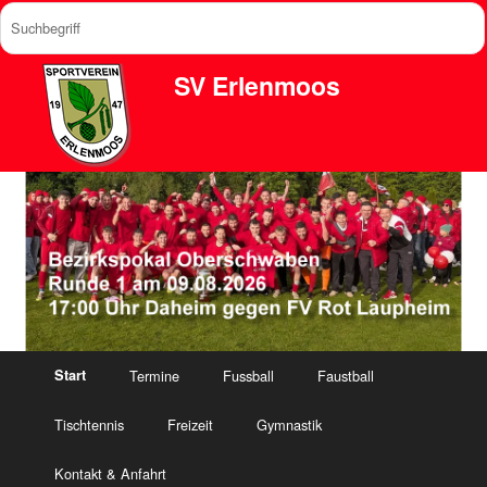
SV Erlenmoos
Start
Termine
Fussball
Faustball
Tischtennis
Freizeit
Gymnastik
Kontakt & Anfahrt